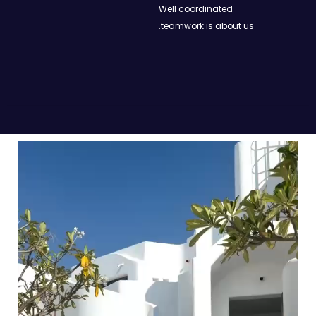
Well coordinated
teamwork is about us.